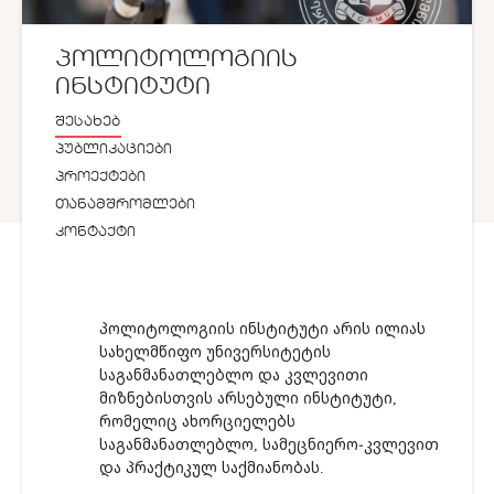
ᲞᲝᲚᲘᲢᲝᲚᲝᲒᲘᲘᲡ
ᲘᲜᲡᲢᲘᲢᲣᲢᲘ
ᲨᲔᲡᲐᲮᲔᲑ
ᲞᲣᲑᲚᲘᲙᲐᲪᲘᲔᲑᲘ
ᲞᲠᲝᲔᲥᲢᲔᲑᲘ
ᲗᲐᲜᲐᲛᲨᲠᲝᲛᲚᲔᲑᲘ
ᲙᲝᲜᲢᲐᲥᲢᲘ
პოლიტოლოგიის ინსტიტუტი არის ილიას
სახელმწიფო უნივერსიტეტის
საგანმანათლებლო და კვლევითი
მიზნებისთვის არსებული ინსტიტუტი,
რომელიც ახორციელებს
საგანმანათლებლო, სამეცნიერო-კვლევით
და პრაქტიკულ საქმიანობას.