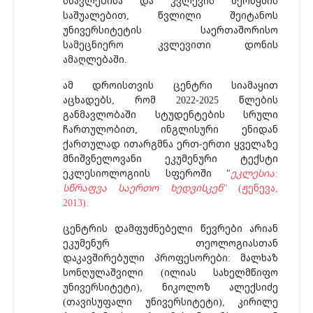
სწავლებისა და კვლევის შერწყმის
საშუალებით, წვლილი შეიტანოს
უნივერსიტეტის საერთაშორისო
სამეცნიერო კვლევითი დონის
ამაღლებაში.
ამ დროისთვის ცენტრი სიამაყით
აცხადებს, რომ 2022-2025 წლების
განმავლობაში სტუდენტების სრული
ჩართულობით, ინგლისური ენიდან
ქართულად ითარგმნა ერთ-ერთი ყველაზე
მნიშვნელოვანი ეკუმენური ტექსტი
ეკლესიოლოგიის სფეროში "
ეკლესია:
სწრაფვა საერთო ხედვისკენ"
(ჟენევა,
2013).
ცენტრის დამფუძნებელი წევრები არიან
ეკუმენურ თეოლოგიასთან
დაკავშირებული პროფესორები: მალხაზ
სონღულაშვილი (ილიას სახელმწიფო
უნივერსიტეტი), ნიკოლოზ ალექსიძე
(თავისუფალი უნივერსიტეტი), კირილე