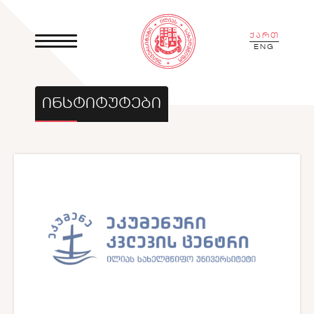
ქართ
ENG
ᲘᲜᲡᲢᲘᲢᲣᲢᲔᲑᲘ