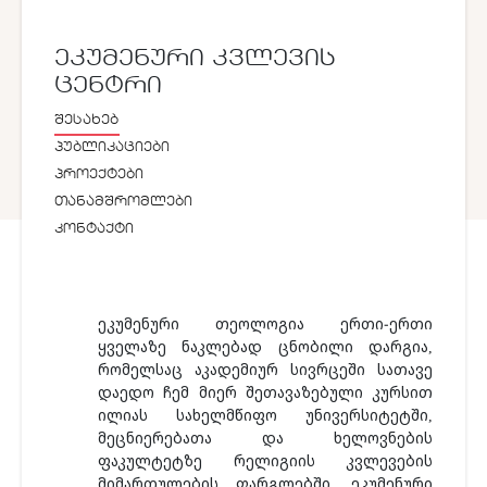
ᲔᲙᲣᲛᲔᲜᲣᲠᲘ ᲙᲕᲚᲔᲕᲘᲡ
ᲪᲔᲜᲢᲠᲘ
ᲨᲔᲡᲐᲮᲔᲑ
ᲞᲣᲑᲚᲘᲙᲐᲪᲘᲔᲑᲘ
ᲞᲠᲝᲔᲥᲢᲔᲑᲘ
ᲗᲐᲜᲐᲛᲨᲠᲝᲛᲚᲔᲑᲘ
ᲙᲝᲜᲢᲐᲥᲢᲘ
ეკუმენური თეოლოგია ერთი-ერთი
ყველაზე ნაკლებად ცნობილი დარგია,
რომელსაც აკადემიურ სივრცეში სათავე
დაედო ჩემ მიერ შეთავაზებული კურსით
ილიას სახელმწიფო უნივერსიტეტში,
მეცნიერებათა და ხელოვნების
ფაკულტეტზე რელიგიის კვლევების
მიმართულების ფარგლებში. ეკუმენური