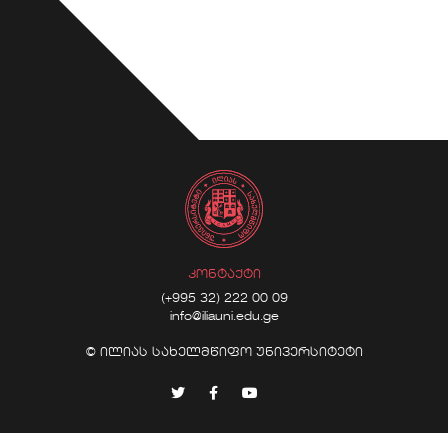
ᲙᲝᲜᲢᲐᲥᲢᲘ
(+995 32) 222 00 09
info@iliauni.edu.ge
© ილიას სახელმწიფო უნივერსიტეტი