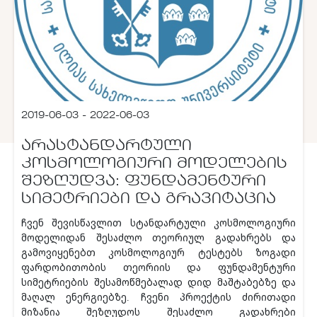
2019-06-03 - 2022-06-03
ᲐᲠᲐᲡᲢᲐᲜᲓᲐᲠᲢᲣᲚᲘ
ᲙᲝᲡᲛᲝᲚᲝᲒᲘᲣᲠᲘ ᲛᲝᲓᲔᲚᲔᲑᲘᲡ
ᲨᲔᲖᲦᲣᲓᲕᲐ: ᲤᲣᲜᲓᲐᲛᲔᲜᲢᲣᲠᲘ
ᲡᲘᲛᲔᲢᲠᲘᲔᲑᲘ ᲓᲐ ᲒᲠᲐᲕᲘᲢᲐᲪᲘᲐ
ჩვენ შევისწავლით სტანდარტული კოსმოლოგიური
მოდელიდან შესაძლო თეორიულ გადახრებს და
გამოვიყენებთ კოსმოლოგიურ ტესტებს ზოგადი
ფარდობითობის თეორიის და ფუნდამენტური
სიმეტრიების შესამოწმებალად დიდ მაშტაბებზე და
მაღალ ენერგიებზე. ჩვენი პროექტის ძირითადი
მიზანია შეზღუდოს შესაძლო გადახრები