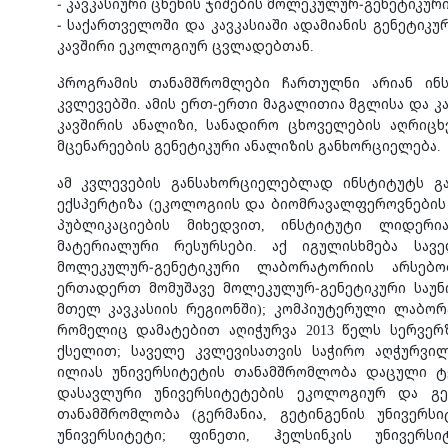
- კავკასიური ცხენის ჯიშების მოლეკულურ-გენეტიკურ
- საქართველოში და კავკასიაში ადამიანის გენეტიკ
კავშირი ეკოლოგიურ ცვლადებთან.
პროგრამის თანამშრომლები ჩართულნი არიან ინს
კვლევებში. ამის ერთ-ერთი მაგალითია მგლისა და კა
კავშირის ანალიზი, სანადირო ცხოველების აღრიც
მცენარეების გენეტიკური ანალიზის განხორციელება.
ამ კვლევების განსახორციელებლად ინსტიტუტს გაა
ექსპერტიზა (ეკოლოგიის და ბიომრავალფეროვნები
პუბლიკაციების მიხედვით, ინსტიტუტი ლიდერია
მატერიალური რესურსები. აქ იგულისხმება სავე
მოლეკულურ-გენეტიკური ლაბორატორიის არსებ
ერთადერთ მომუშავე მოლეკულურ-გენეტიკური საუ
მთელ კავკასიის რეგიონში); კომპიუტერული ლაბორ
რომელიც დამატებით აღიჭურვა 2013 წელს სერვერ
ქსელით; საველე კვლევისათვის საჭირო აღჭურვილ
ილიას უნივერსიტეტის თანამშრომლობა დაცული ტე
დასავლური უნივერსიტეტების ეკოლოგიურ და გე
თანამშრომლობა (გერმანია, გეტინგენის უნივერს
უნივერსიტეტი; ფინეთი, ჰელსინკის უნივერს