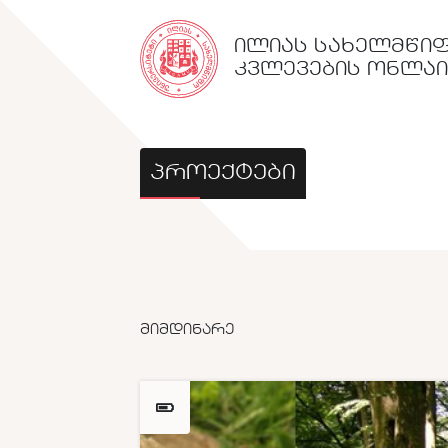
ᲘᲚᲘᲐᲡ ᲡᲐᲮᲔᲚᲛᲬᲘᲤ
ᲙᲕᲚᲔᲕᲔᲑᲘᲡ ᲝᲜᲚᲐ
ᲞᲠᲝᲔᲥᲢᲔᲑᲘ
ᲛᲘᲛᲓᲘᲜᲐᲠᲔ